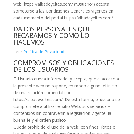
web, https://albadeyeltes.com/ (“Usuario”) acepta
someterse a las Condiciones Generales vigentes en
cada momento del portal https://albadeyeltes.com/.
DATOS PERSONALES QUE
RECABAMOS Y CÓMO LO
HACEMOS
Leer
Política de Privacidad
COMPROMISOS Y OBLIGACIONES
DE LOS USUARIOS
El Usuario queda informado, y acepta, que el acceso a
la presente web no supone, en modo alguno, el inicio
de una relación comercial con
https://albadeyeltes.com/. De esta forma, el usuario se
compromete a utilizar el sitio Web, sus servicios y
contenidos sin contravenir la legislación vigente, la
buena fe y el orden público.
Queda prohibido el uso de la web, con fines ilícitos o
lesivos, o que, de cualquier forma, puedan causar