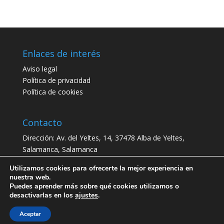
Enlaces de interés
Aviso legal
Política de privacidad
Política de cookies
Contacto
Dirección:
Av. del Yeltes, 14, 37478 Alba de Yeltes,
Salamanca, Salamanca
Teléfono:
923 48 45 01
Utilizamos cookies para ofrecerte la mejor experiencia en
CIF: P3700900H
nuestra web.
Puedes aprender más sobre qué cookies utilizamos o
desactivarlas en los
ajustes
.
Aceptar