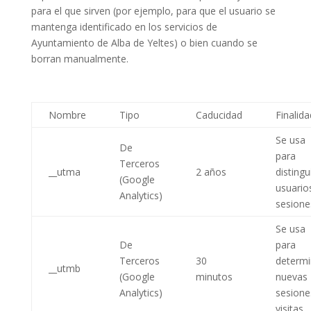
para el que sirven (por ejemplo, para que el usuario se
mantenga identificado en los servicios de
Ayuntamiento de Alba de Yeltes) o bien cuando se
borran manualmente.
Nombre
Tipo
Caducidad
Finalida
Se usa
De
para
Terceros
__utma
2 años
distingu
(Google
usuario
Analytics)
sesione
Se usa
De
para
Terceros
30
determi
__utmb
(Google
minutos
nuevas
Analytics)
sesione
visitas