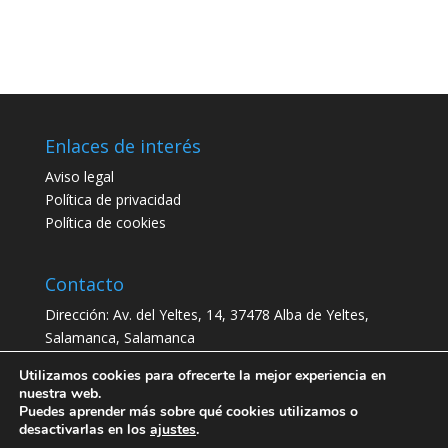
Enlaces de interés
Aviso legal
Política de privacidad
Política de cookies
Contacto
Dirección:
Av. del Yeltes, 14, 37478 Alba de Yeltes,
Salamanca, Salamanca
Teléfono:
923 48 45 01
Utilizamos cookies para ofrecerte la mejor experiencia en
CIF: P3700900H
nuestra web.
Puedes aprender más sobre qué cookies utilizamos o
desactivarlas en los
ajustes
.