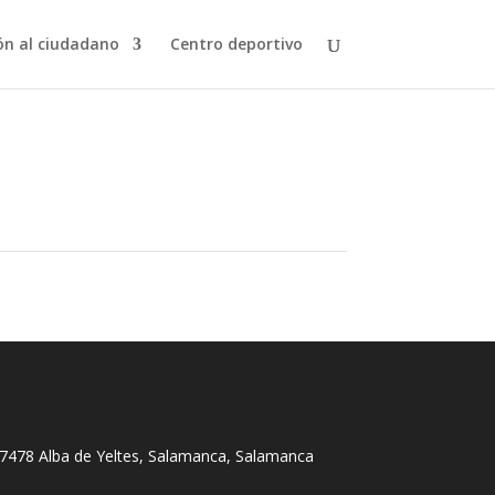
ón al ciudadano
Centro deportivo
 37478 Alba de Yeltes, Salamanca, Salamanca