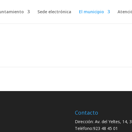
untamiento
Sede electrónica
El municipio
Atenci
Piscina
Contacto
Dirección:
Av. del Yeltes, 14,
Teléfono:
923 48 45 01