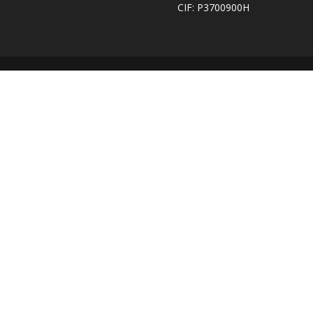
CIF: P3700900H