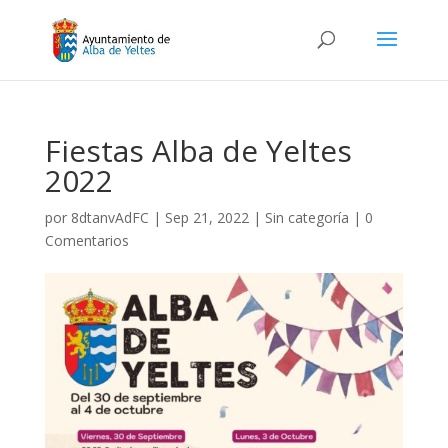
Fiestas Alba de Yeltes
2022
por
8dtanvAdFC
|
Sep 21, 2022
|
Sin categoría
|
0
Comentarios