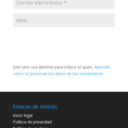
Este sitio usa Akismet para reducir el spam.
Aprende
cómo se procesan los datos de tus comentarios
.
Enlaces de interés
Aviso legal
Política de privacidad